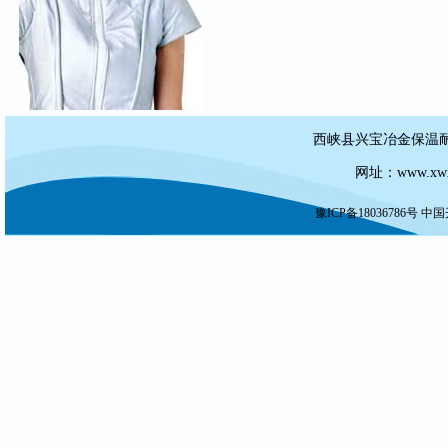
西峡县兴宝冶金保温耐材
网址：
www.xw
豫ICP备18036786号
中国