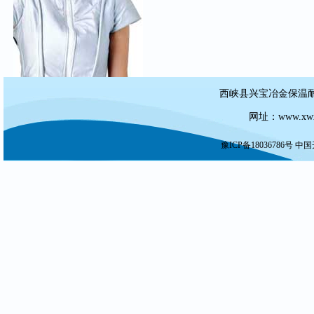
西峡县兴宝冶金保温耐材
网址：
www.xw
豫ICP备18036786号
中国